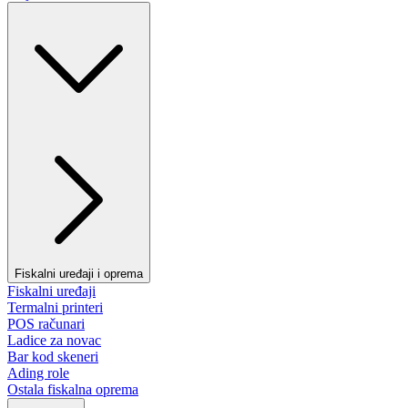
Fiskalni uređaji i oprema
Fiskalni uređaji
Termalni printeri
POS računari
Ladice za novac
Bar kod skeneri
Ading role
Ostala fiskalna oprema