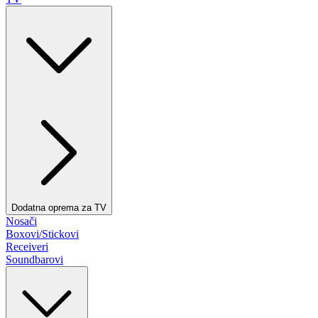
Dodatna oprema za TV
Nosači
Boxovi/Stickovi
Receiveri
Soundbarovi