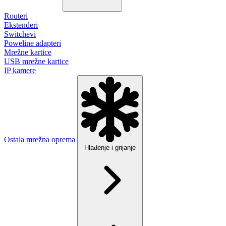
Routeri
Ekstenderi
Switchevi
Poweline adapteri
Mrežne kartice
USB mrežne kartice
IP kamere
Ostala mrežna oprema
Hlađenje i grijanje