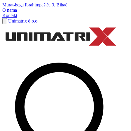
Murat-bega Ibrahimpašića 9, Bihać
O nama
Kontakt
Unimatrix d.o.o.