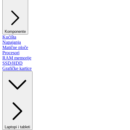
Komponente
Kućišta
Napajanja
Matične ploče
Procesori
RAM memorije
SSD/HDD
Grafičke kartice
Laptopi i tableti