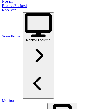
Nosači
Boxovi/Stickovi
Receiveri
Soundbarovi
Monitori i oprema
Monitori