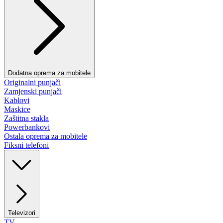
Dodatna oprema za mobitele
Originalni punjači
Zamjenski punjači
Kablovi
Maskice
Zaštitna stakla
Powerbankovi
Ostala oprema za mobitele
Fiksni telefoni
Televizori
TV