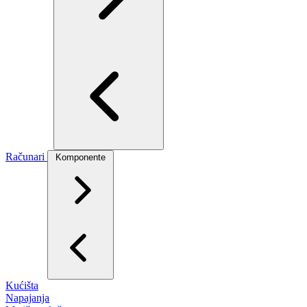
Računari
Komponente
Kućišta
Napajanja