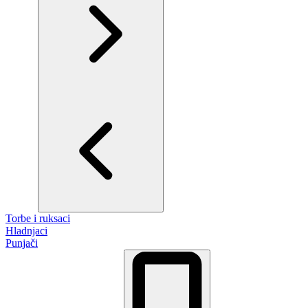
Torbe i ruksaci
Hladnjaci
Punjači