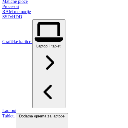
Matične ploče
Procesori
RAM memorije
SSD/HDD
Grafičke kartice
Laptopi i tableti
Laptopi
Tableti
Dodatna oprema za laptope