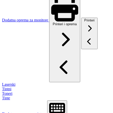
Dodatna oprema za monitore
Printeri
Printeri i oprema
Laserski
Tintni
Toneri
Tinte