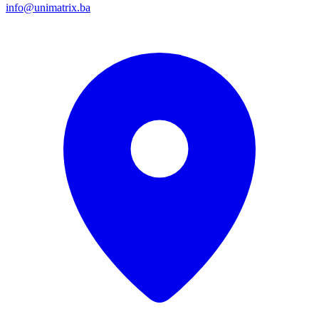
info@unimatrix.ba