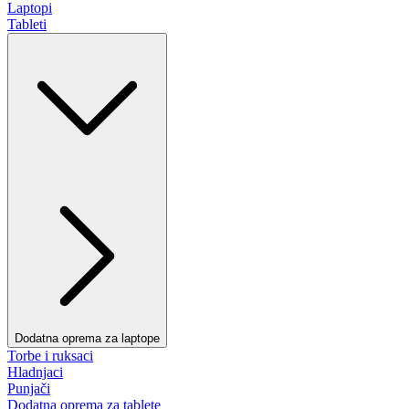
Laptopi
Tableti
Dodatna oprema za laptope
Torbe i ruksaci
Hladnjaci
Punjači
Dodatna oprema za tablete