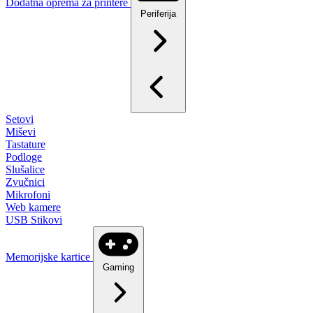
Dodatna oprema za printere
Periferija
Setovi
Miševi
Tastature
Podloge
Slušalice
Zvučnici
Mikrofoni
Web kamere
USB Stikovi
Memorijske kartice
Gaming