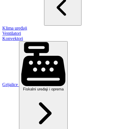
Klima uređaji
Ventilatori
Konvektori
Grijalice
Fiskalni uređaji i oprema