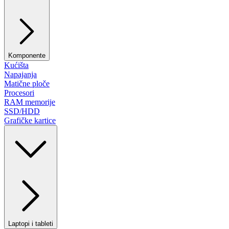
Komponente
Kućišta
Napajanja
Matične ploče
Procesori
RAM memorije
SSD/HDD
Grafičke kartice
Laptopi i tableti