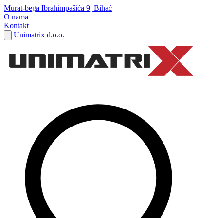
Murat-bega Ibrahimpašića 9, Bihać
O nama
Kontakt
Unimatrix d.o.o.