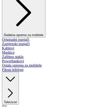
Dodatna oprema za mobitele
Originalni punjači
Zamjenski punjači
Kablovi
Maskice
Zaštitna stakla
Powerbankovi
Ostala oprema za mobitele
Fiksni telefoni
Televizori
TV