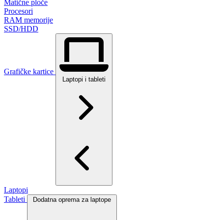
Matične ploče
Procesori
RAM memorije
SSD/HDD
Grafičke kartice
Laptopi i tableti
Laptopi
Tableti
Dodatna oprema za laptope