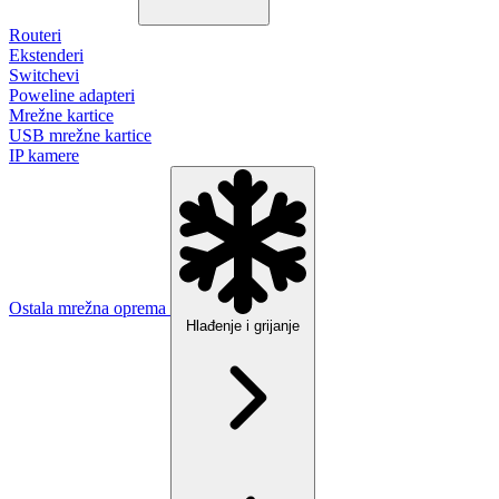
Routeri
Ekstenderi
Switchevi
Poweline adapteri
Mrežne kartice
USB mrežne kartice
IP kamere
Ostala mrežna oprema
Hlađenje i grijanje