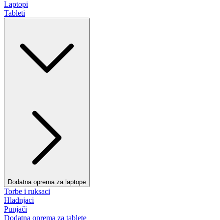
Laptopi
Tableti
Dodatna oprema za laptope
Torbe i ruksaci
Hladnjaci
Punjači
Dodatna oprema za tablete