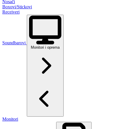
Nosači
Boxovi/Stickovi
Receiveri
Soundbarovi
Monitori i oprema
Monitori