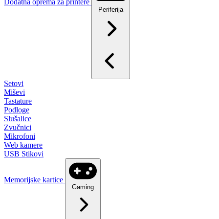
Dodatna oprema za printere
Periferija
Setovi
Miševi
Tastature
Podloge
Slušalice
Zvučnici
Mikrofoni
Web kamere
USB Stikovi
Memorijske kartice
Gaming