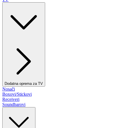
Dodatna oprema za TV
Nosači
Boxovi/Stickovi
Receiveri
Soundbarovi