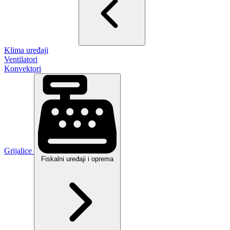
Klima uređaji
Ventilatori
Konvektori
Grijalice
Fiskalni uređaji i oprema