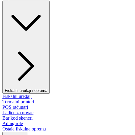
Fiskalni uređaji i oprema
Fiskalni uređaji
Termalni printeri
POS računari
Ladice za novac
Bar kod skeneri
Ading role
Ostala fiskalna oprema