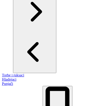
Torbe i ruksaci
Hladnjaci
Punjači