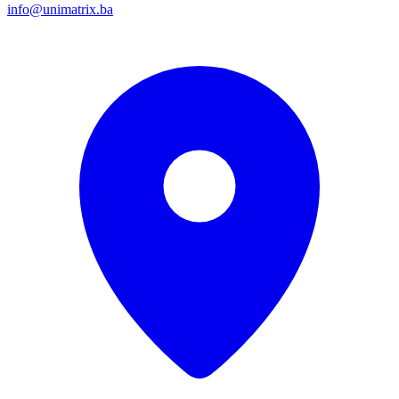
info@unimatrix.ba