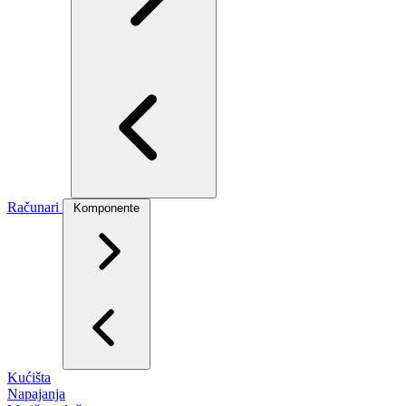
Računari
Komponente
Kućišta
Napajanja