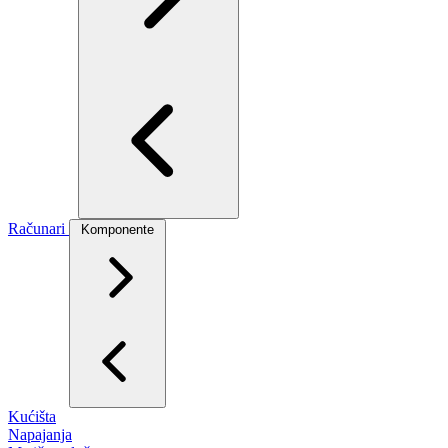
Računari
Komponente
Kućišta
Napajanja