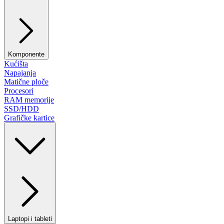
Komponente
Kućišta
Napajanja
Matične ploče
Procesori
RAM memorije
SSD/HDD
Grafičke kartice
Laptopi i tableti