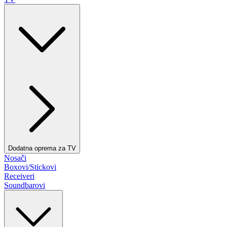
Dodatna oprema za TV
Nosači
Boxovi/Stickovi
Receiveri
Soundbarovi