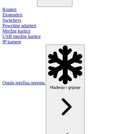
Routeri
Ekstenderi
Switchevi
Poweline adapteri
Mrežne kartice
USB mrežne kartice
IP kamere
Ostala mrežna oprema
Hlađenje i grijanje