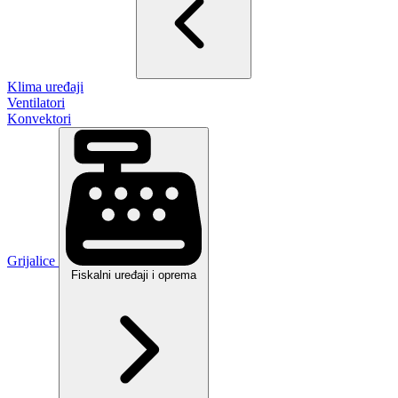
Klima uređaji
Ventilatori
Konvektori
Grijalice
Fiskalni uređaji i oprema