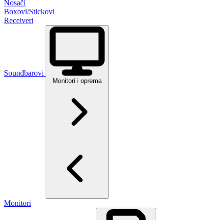
Nosači
Boxovi/Stickovi
Receiveri
Soundbarovi
Monitori i oprema
Monitori