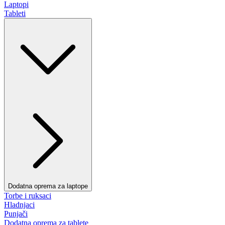
Laptopi
Tableti
Dodatna oprema za laptope
Torbe i ruksaci
Hladnjaci
Punjači
Dodatna oprema za tablete