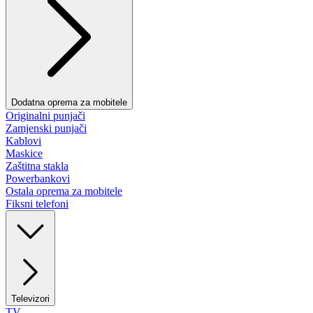
Dodatna oprema za mobitele
Originalni punjači
Zamjenski punjači
Kablovi
Maskice
Zaštitna stakla
Powerbankovi
Ostala oprema za mobitele
Fiksni telefoni
Televizori
TV