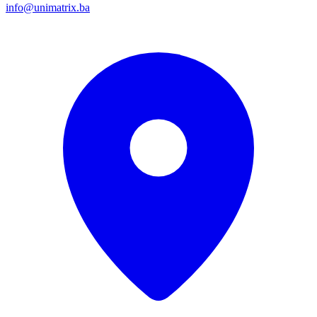
info@unimatrix.ba