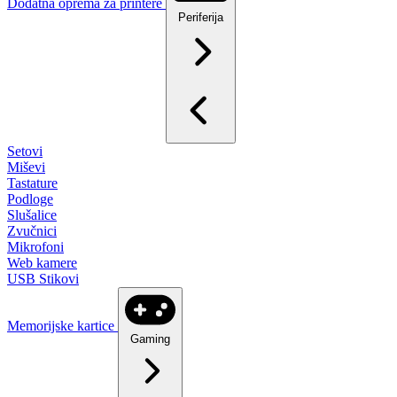
Dodatna oprema za printere
Periferija
Setovi
Miševi
Tastature
Podloge
Slušalice
Zvučnici
Mikrofoni
Web kamere
USB Stikovi
Memorijske kartice
Gaming