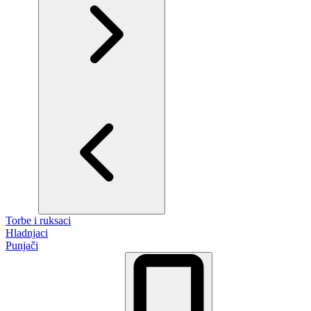
Torbe i ruksaci
Hladnjaci
Punjači