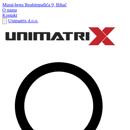
Murat-bega Ibrahimpašića 9, Bihać
O nama
Kontakt
Unimatrix d.o.o.