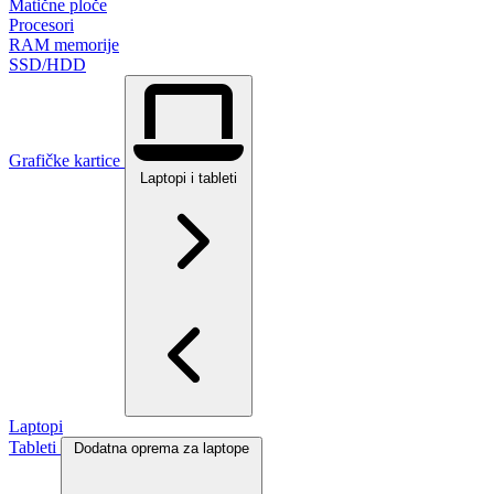
Matične ploče
Procesori
RAM memorije
SSD/HDD
Grafičke kartice
Laptopi i tableti
Laptopi
Tableti
Dodatna oprema za laptope