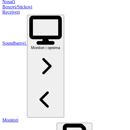
Nosači
Boxovi/Stickovi
Receiveri
Soundbarovi
Monitori i oprema
Monitori