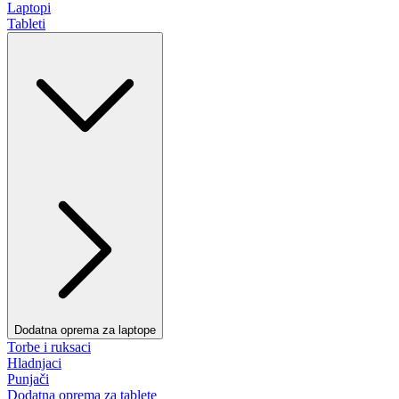
Laptopi
Tableti
Dodatna oprema za laptope
Torbe i ruksaci
Hladnjaci
Punjači
Dodatna oprema za tablete