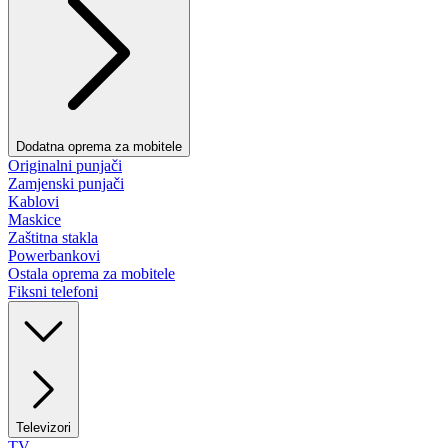
Dodatna oprema za mobitele
Originalni punjači
Zamjenski punjači
Kablovi
Maskice
Zaštitna stakla
Powerbankovi
Ostala oprema za mobitele
Fiksni telefoni
Televizori
TV