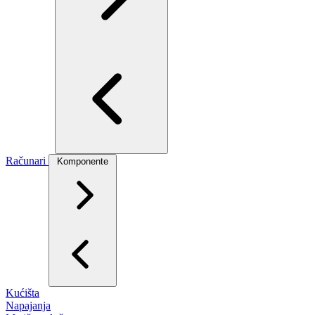
Računari
Komponente
Kućišta
Napajanja