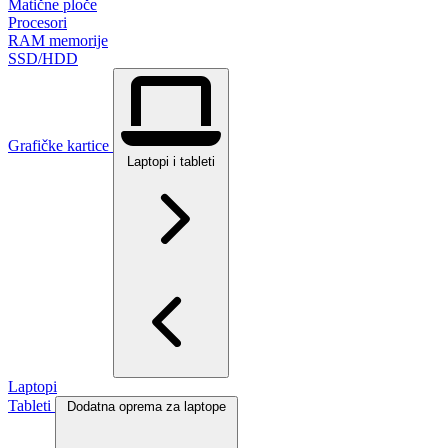
Matične ploče
Procesori
RAM memorije
SSD/HDD
Grafičke kartice
Laptopi i tableti
Laptopi
Tableti
Dodatna oprema za laptope