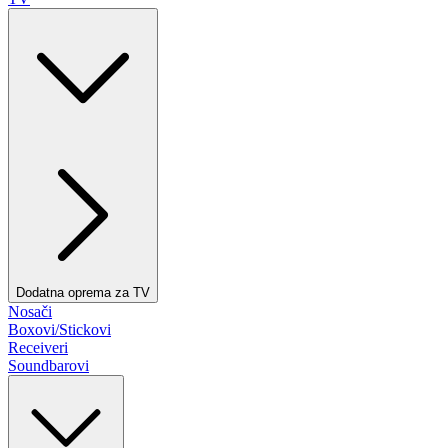
Dodatna oprema za TV
Nosači
Boxovi/Stickovi
Receiveri
Soundbarovi