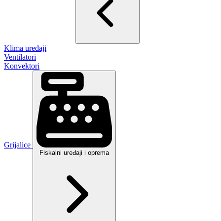
Klima uređaji
Ventilatori
Konvektori
Grijalice
Fiskalni uređaji i oprema