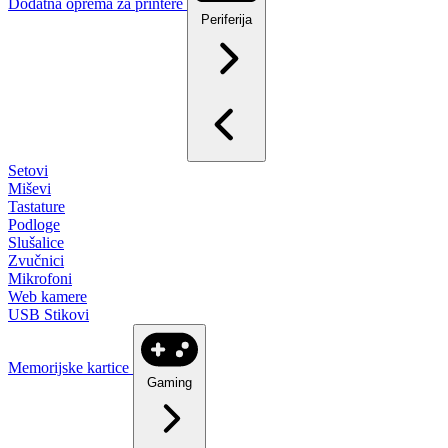
Dodatna oprema za printere
Periferija
Setovi
Miševi
Tastature
Podloge
Slušalice
Zvučnici
Mikrofoni
Web kamere
USB Stikovi
Memorijske kartice
Gaming