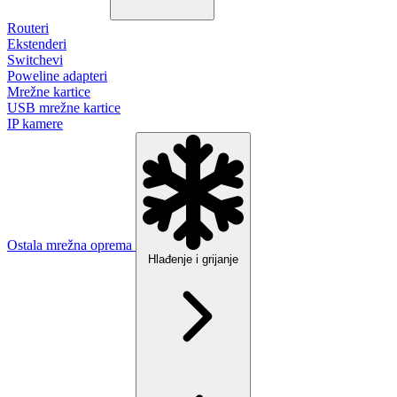
Routeri
Ekstenderi
Switchevi
Poweline adapteri
Mrežne kartice
USB mrežne kartice
IP kamere
Ostala mrežna oprema
Hlađenje i grijanje