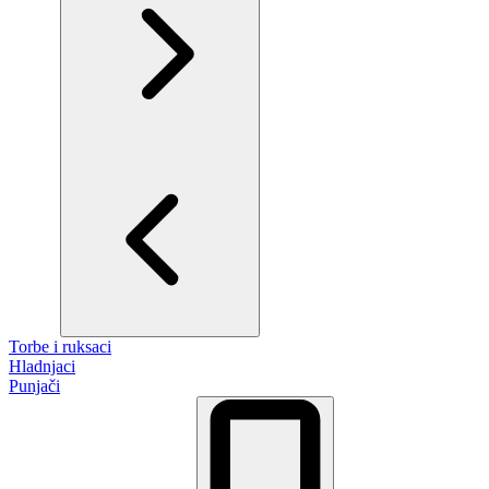
Torbe i ruksaci
Hladnjaci
Punjači