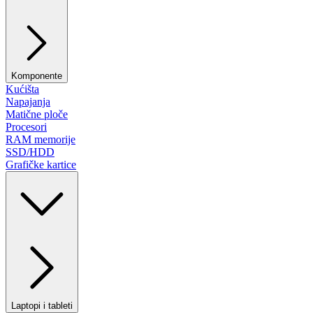
Komponente
Kućišta
Napajanja
Matične ploče
Procesori
RAM memorije
SSD/HDD
Grafičke kartice
Laptopi i tableti