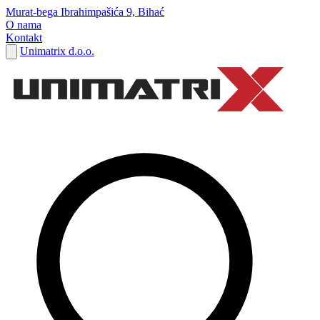
Murat-bega Ibrahimpašića 9, Bihać
O nama
Kontakt
Unimatrix d.o.o.