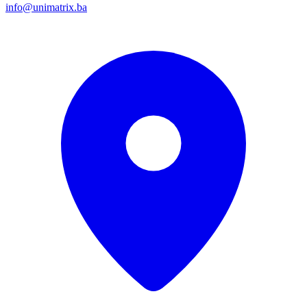
info@unimatrix.ba