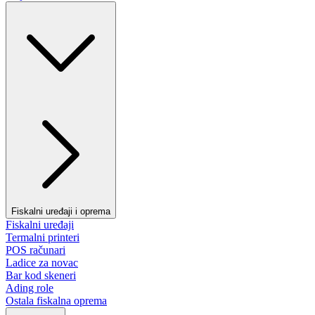
Fiskalni uređaji i oprema
Fiskalni uređaji
Termalni printeri
POS računari
Ladice za novac
Bar kod skeneri
Ading role
Ostala fiskalna oprema