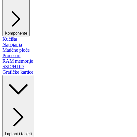
Komponente
Kućišta
Napajanja
Matične ploče
Procesori
RAM memorije
SSD/HDD
Grafičke kartice
Laptopi i tableti