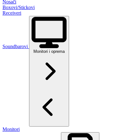
Nosači
Boxovi/Stickovi
Receiveri
Soundbarovi
Monitori i oprema
Monitori