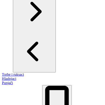
Torbe i ruksaci
Hladnjaci
Punjači