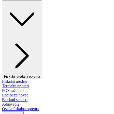
Fiskalni uređaji i oprema
Fiskalni uređaji
Termalni printeri
POS računari
Ladice za novac
Bar kod skeneri
Ading role
Ostala fiskalna oprema