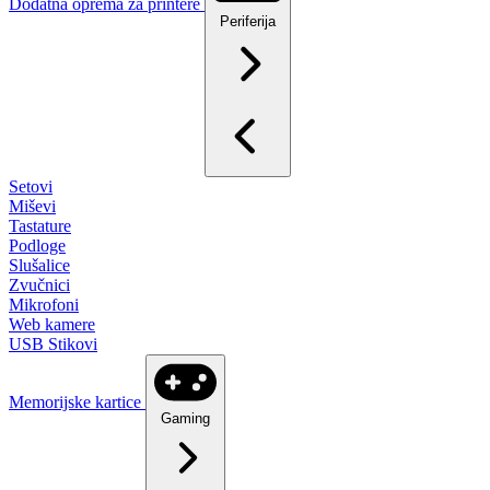
Dodatna oprema za printere
Periferija
Setovi
Miševi
Tastature
Podloge
Slušalice
Zvučnici
Mikrofoni
Web kamere
USB Stikovi
Memorijske kartice
Gaming