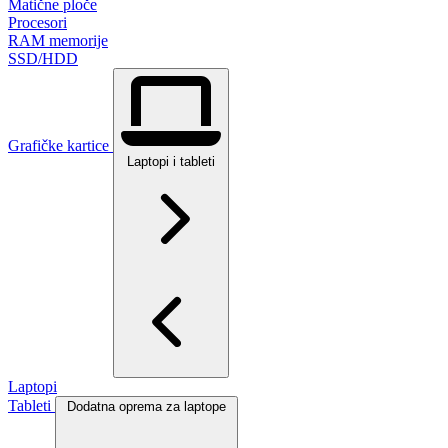
Matične ploče
Procesori
RAM memorije
SSD/HDD
Grafičke kartice
Laptopi i tableti
Laptopi
Tableti
Dodatna oprema za laptope