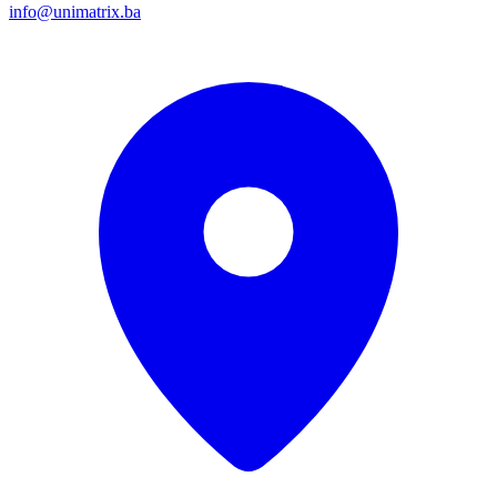
info@unimatrix.ba