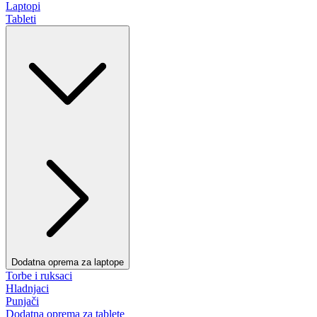
Laptopi
Tableti
Dodatna oprema za laptope
Torbe i ruksaci
Hladnjaci
Punjači
Dodatna oprema za tablete