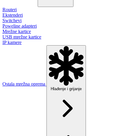
Routeri
Ekstenderi
Switchevi
Poweline adapteri
Mrežne kartice
USB mrežne kartice
IP kamere
Ostala mrežna oprema
Hlađenje i grijanje