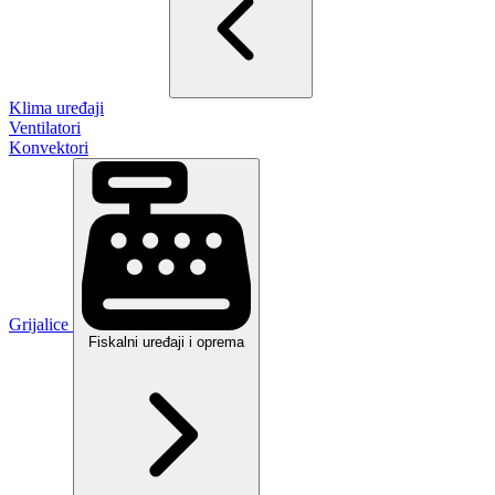
Klima uređaji
Ventilatori
Konvektori
Grijalice
Fiskalni uređaji i oprema