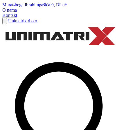
Murat-bega Ibrahimpašića 9, Bihać
O nama
Kontakt
Unimatrix d.o.o.