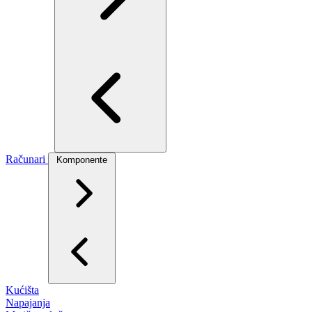
Računari
Komponente
Kućišta
Napajanja