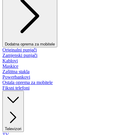
Dodatna oprema za mobitele
Originalni punjači
Zamjenski punjači
Kablovi
Maskice
Zaštitna stakla
Powerbankovi
Ostala oprema za mobitele
Fiksni telefoni
Televizori
TV