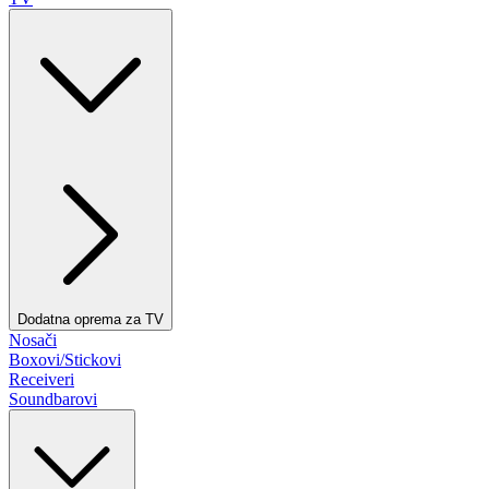
Dodatna oprema za TV
Nosači
Boxovi/Stickovi
Receiveri
Soundbarovi