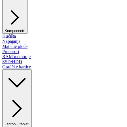
Komponente
Kućišta
Napajanja
Matične ploče
Procesori
RAM memorije
SSD/HDD
Grafičke kartice
Laptopi i tableti