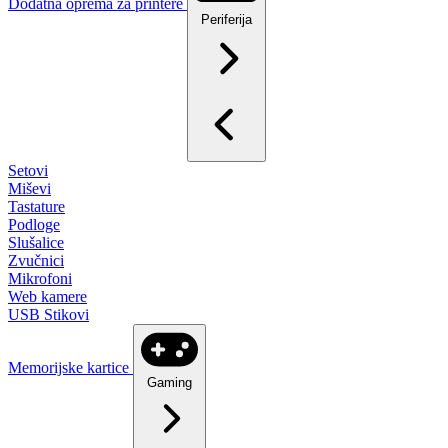
Dodatna oprema za printere
Periferija
Setovi
Miševi
Tastature
Podloge
Slušalice
Zvučnici
Mikrofoni
Web kamere
USB Stikovi
Memorijske kartice
Gaming