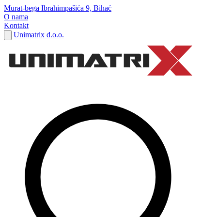
Murat-bega Ibrahimpašića 9, Bihać
O nama
Kontakt
Unimatrix d.o.o.