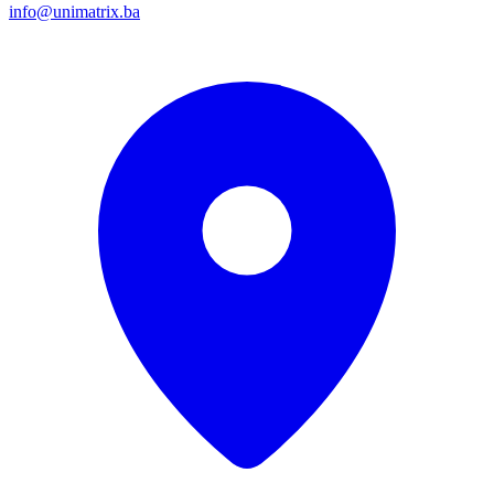
info@unimatrix.ba