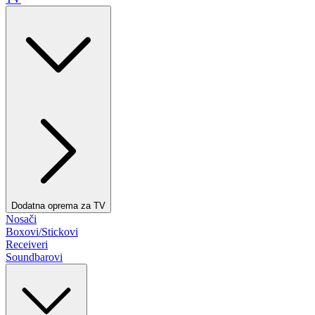
Dodatna oprema za TV
Nosači
Boxovi/Stickovi
Receiveri
Soundbarovi