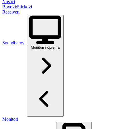
Nosači
Boxovi/Stickovi
Receiveri
Soundbarovi
Monitori i oprema
Monitori