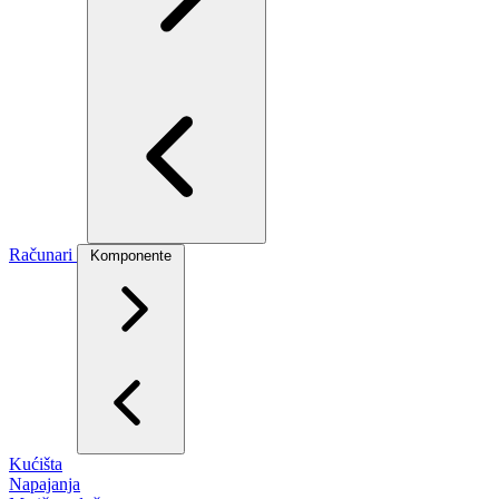
Računari
Komponente
Kućišta
Napajanja