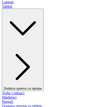
Laptopi
Tableti
Dodatna oprema za laptope
Torbe i ruksaci
Hladnjaci
Punjači
Dodatna oprema za tablete