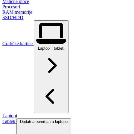
Matične ploče
Procesori
RAM memorije
SSD/HDD
Grafičke kartice
Laptopi i tableti
Laptopi
Tableti
Dodatna oprema za laptope