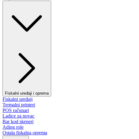
Fiskalni uređaji i oprema
Fiskalni uređaji
Termalni printeri
POS računari
Ladice za novac
Bar kod skeneri
Ading role
Ostala fiskalna oprema