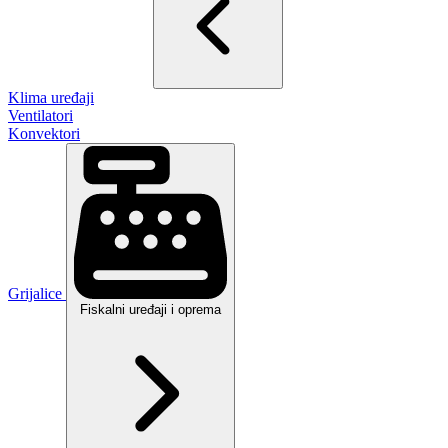
Klima uređaji
Ventilatori
Konvektori
Grijalice
Fiskalni uređaji i oprema