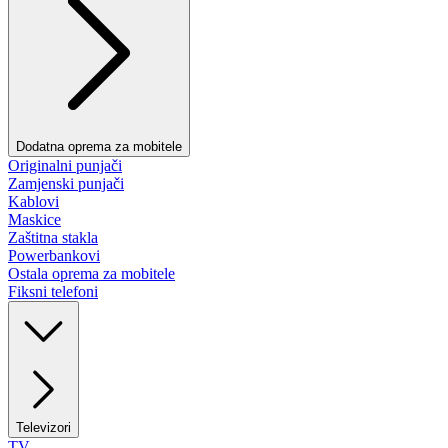
Dodatna oprema za mobitele
Originalni punjači
Zamjenski punjači
Kablovi
Maskice
Zaštitna stakla
Powerbankovi
Ostala oprema za mobitele
Fiksni telefoni
Televizori
TV