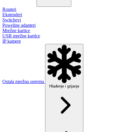
Routeri
Ekstenderi
Switchevi
Poweline adapteri
Mrežne kartice
USB mrežne kartice
IP kamere
Ostala mrežna oprema
Hlađenje i grijanje