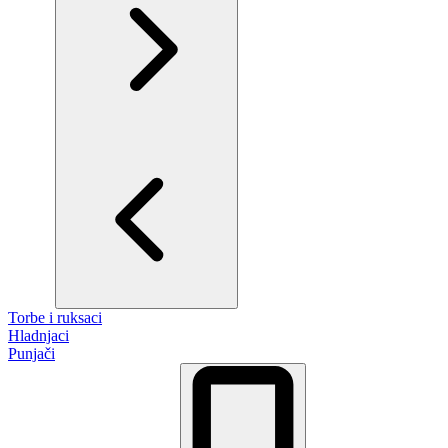
Torbe i ruksaci
Hladnjaci
Punjači