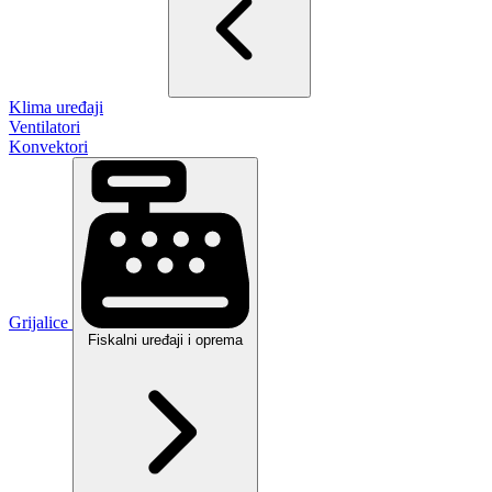
Klima uređaji
Ventilatori
Konvektori
Grijalice
Fiskalni uređaji i oprema