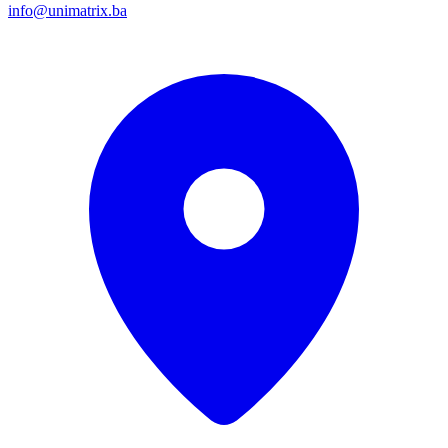
info@unimatrix.ba