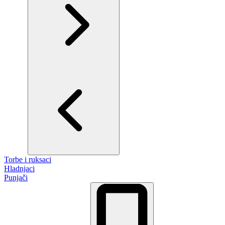
Torbe i ruksaci
Hladnjaci
Punjači