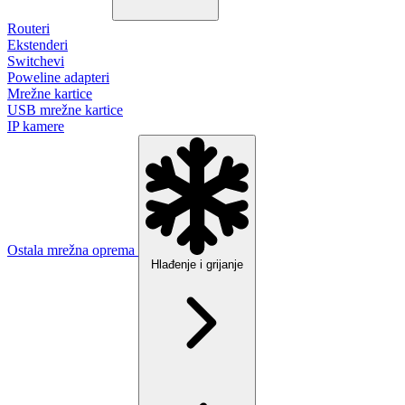
Routeri
Ekstenderi
Switchevi
Poweline adapteri
Mrežne kartice
USB mrežne kartice
IP kamere
Ostala mrežna oprema
Hlađenje i grijanje