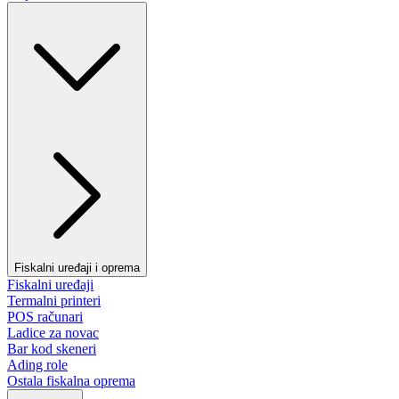
Fiskalni uređaji i oprema
Fiskalni uređaji
Termalni printeri
POS računari
Ladice za novac
Bar kod skeneri
Ading role
Ostala fiskalna oprema