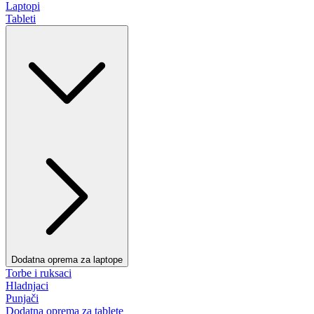
Laptopi
Tableti
Dodatna oprema za laptope
Torbe i ruksaci
Hladnjaci
Punjači
Dodatna oprema za tablete