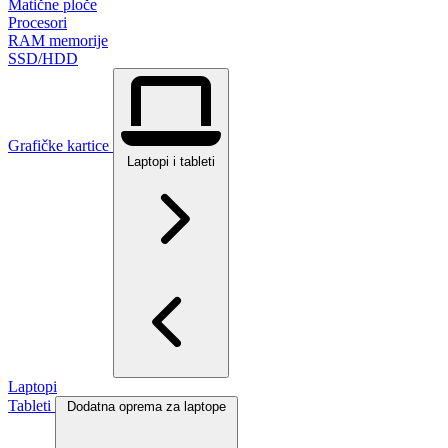
Matične ploče
Procesori
RAM memorije
SSD/HDD
Grafičke kartice
Laptopi i tableti
Laptopi
Tableti
Dodatna oprema za laptope