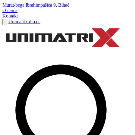
Murat-bega Ibrahimpašića 9, Bihać
O nama
Kontakt
Unimatrix d.o.o.