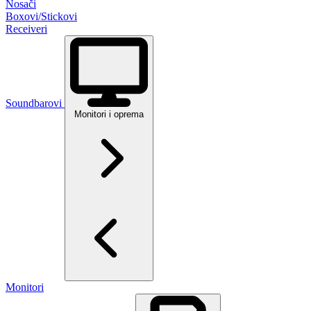
Nosači
Boxovi/Stickovi
Receiveri
Soundbarovi
Monitori i oprema
Monitori