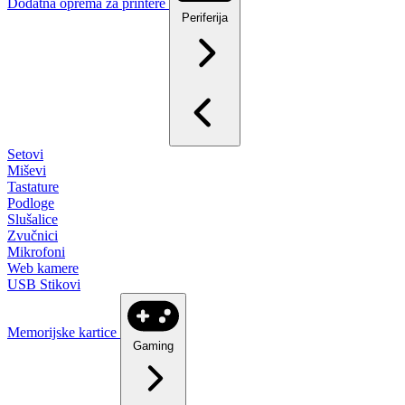
Dodatna oprema za printere
Periferija
Setovi
Miševi
Tastature
Podloge
Slušalice
Zvučnici
Mikrofoni
Web kamere
USB Stikovi
Memorijske kartice
Gaming