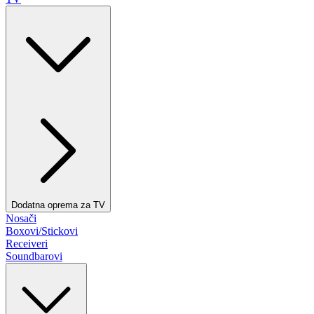
Dodatna oprema za TV
Nosači
Boxovi/Stickovi
Receiveri
Soundbarovi