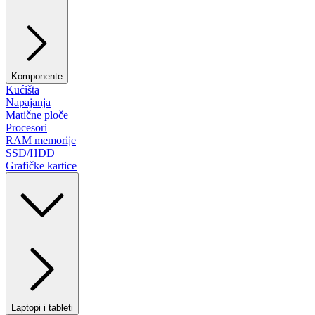
Komponente
Kućišta
Napajanja
Matične ploče
Procesori
RAM memorije
SSD/HDD
Grafičke kartice
Laptopi i tableti