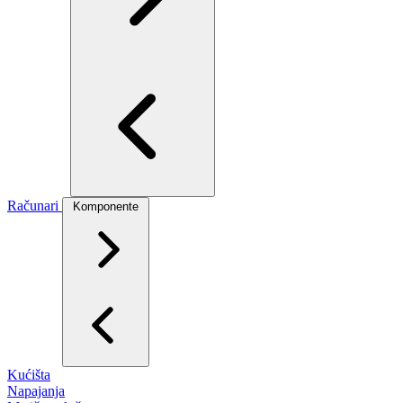
Računari
Komponente
Kućišta
Napajanja