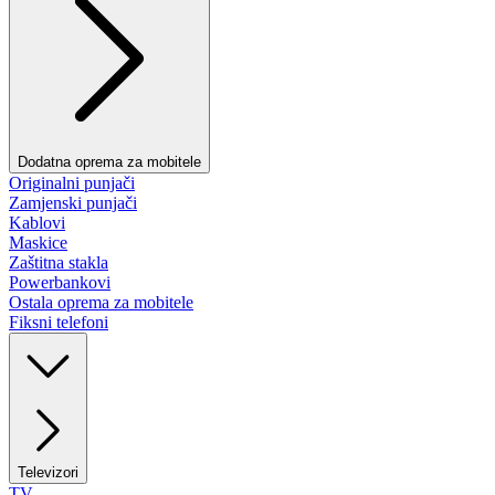
Dodatna oprema za mobitele
Originalni punjači
Zamjenski punjači
Kablovi
Maskice
Zaštitna stakla
Powerbankovi
Ostala oprema za mobitele
Fiksni telefoni
Televizori
TV