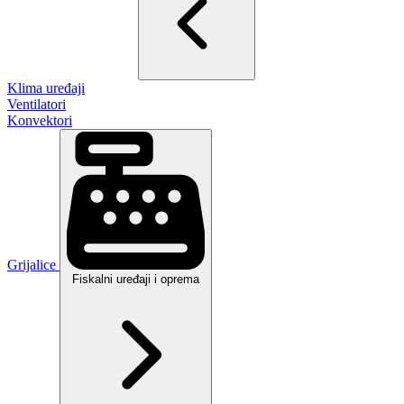
Klima uređaji
Ventilatori
Konvektori
Grijalice
Fiskalni uređaji i oprema