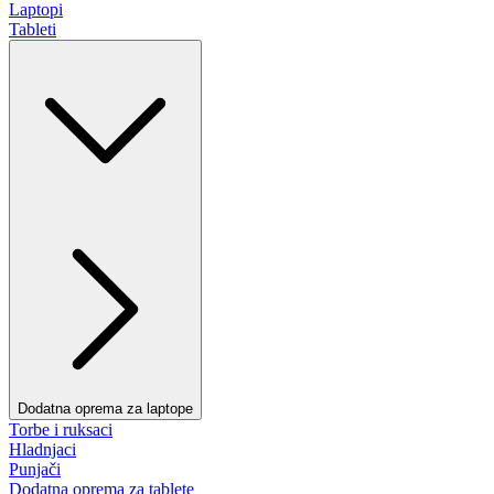
Laptopi
Tableti
Dodatna oprema za laptope
Torbe i ruksaci
Hladnjaci
Punjači
Dodatna oprema za tablete