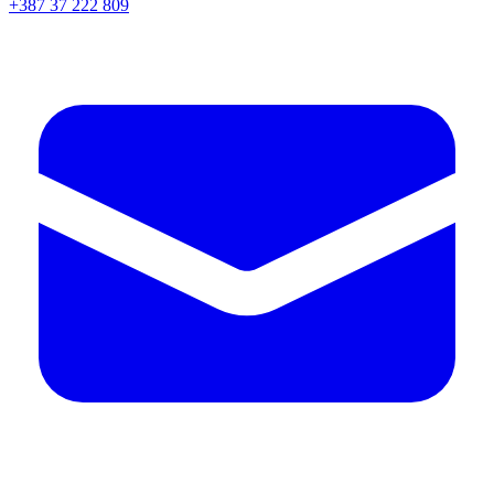
+387 37 222 809