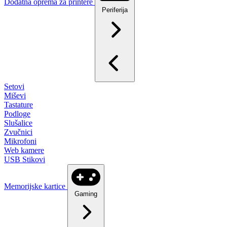
Dodatna oprema za printere
Periferija
Setovi
Miševi
Tastature
Podloge
Slušalice
Zvučnici
Mikrofoni
Web kamere
USB Stikovi
Memorijske kartice
Gaming