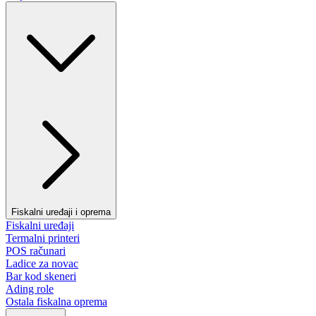
Fiskalni uređaji i oprema
Fiskalni uređaji
Termalni printeri
POS računari
Ladice za novac
Bar kod skeneri
Ading role
Ostala fiskalna oprema