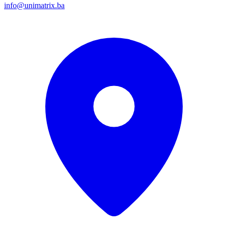
info@unimatrix.ba