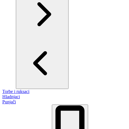
Torbe i ruksaci
Hladnjaci
Punjači