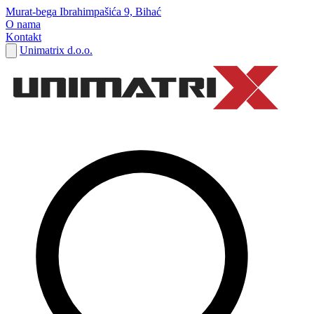
Murat-bega Ibrahimpašića 9, Bihać
O nama
Kontakt
Unimatrix d.o.o.