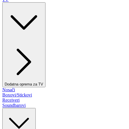
Dodatna oprema za TV
Nosači
Boxovi/Stickovi
Receiveri
Soundbarovi