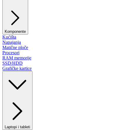
Komponente
Kućišta
Napajanja
Matične ploče
Procesori
RAM memorije
SSD/HDD
Grafičke kartice
Laptopi i tableti