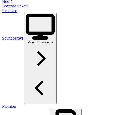
Nosači
Boxovi/Stickovi
Receiveri
Soundbarovi
Monitori i oprema
Monitori