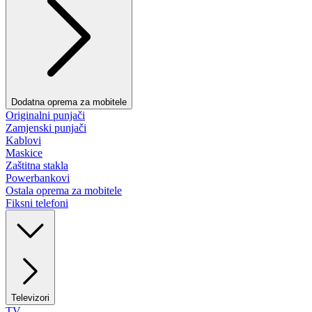
Dodatna oprema za mobitele
Originalni punjači
Zamjenski punjači
Kablovi
Maskice
Zaštitna stakla
Powerbankovi
Ostala oprema za mobitele
Fiksni telefoni
Televizori
TV