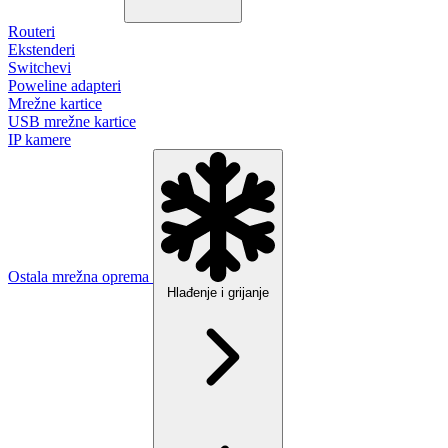
Routeri
Ekstenderi
Switchevi
Poweline adapteri
Mrežne kartice
USB mrežne kartice
IP kamere
Ostala mrežna oprema
Hlađenje i grijanje