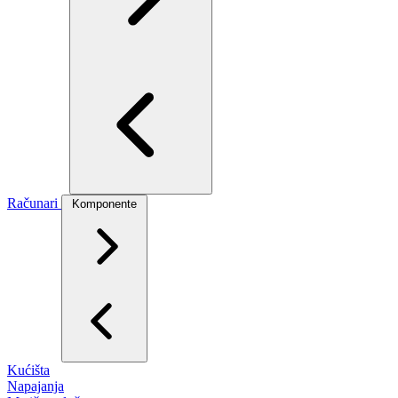
Računari
Komponente
Kućišta
Napajanja