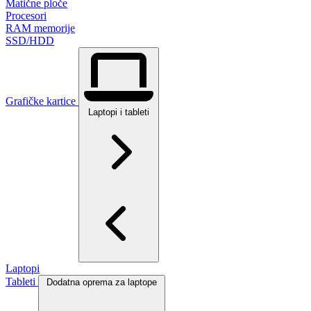
Matične ploče
Procesori
RAM memorije
SSD/HDD
Grafičke kartice
Laptopi i tableti
Laptopi
Tableti
Dodatna oprema za laptope