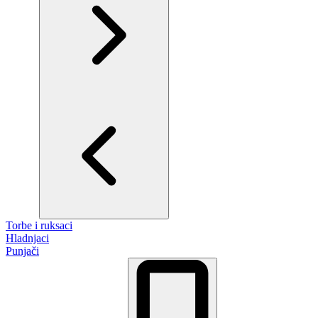
Torbe i ruksaci
Hladnjaci
Punjači