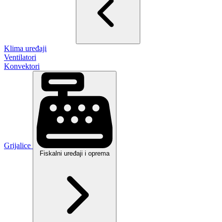
Klima uređaji
Ventilatori
Konvektori
Grijalice
Fiskalni uređaji i oprema