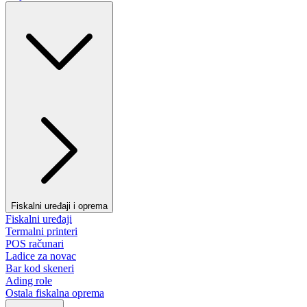
Fiskalni uređaji i oprema
Fiskalni uređaji
Termalni printeri
POS računari
Ladice za novac
Bar kod skeneri
Ading role
Ostala fiskalna oprema