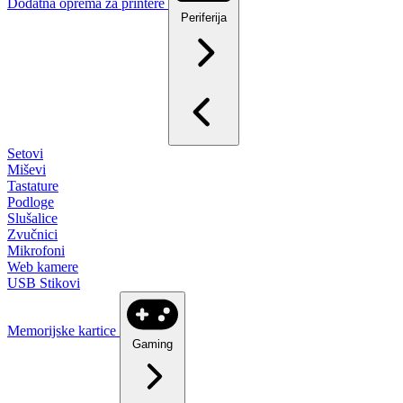
Dodatna oprema za printere
Periferija
Setovi
Miševi
Tastature
Podloge
Slušalice
Zvučnici
Mikrofoni
Web kamere
USB Stikovi
Memorijske kartice
Gaming