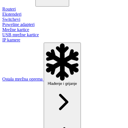
Routeri
Ekstenderi
Switchevi
Poweline adapteri
Mrežne kartice
USB mrežne kartice
IP kamere
Ostala mrežna oprema
Hlađenje i grijanje