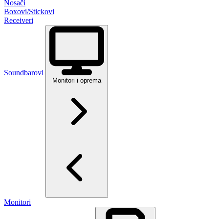
Nosači
Boxovi/Stickovi
Receiveri
Soundbarovi
Monitori i oprema
Monitori