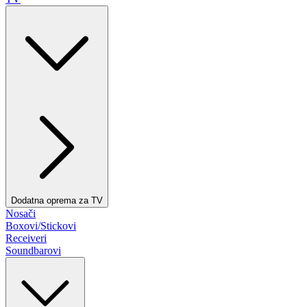
Dodatna oprema za TV
Nosači
Boxovi/Stickovi
Receiveri
Soundbarovi