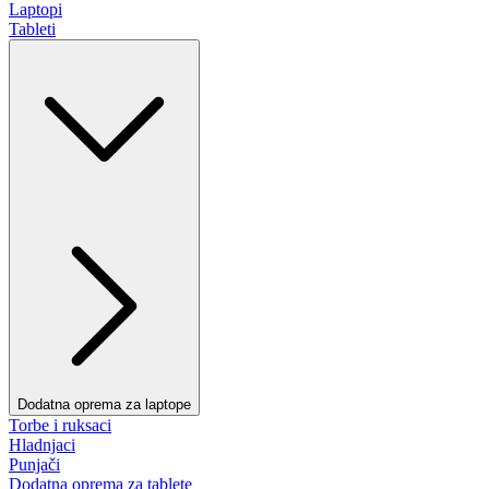
Laptopi
Tableti
Dodatna oprema za laptope
Torbe i ruksaci
Hladnjaci
Punjači
Dodatna oprema za tablete