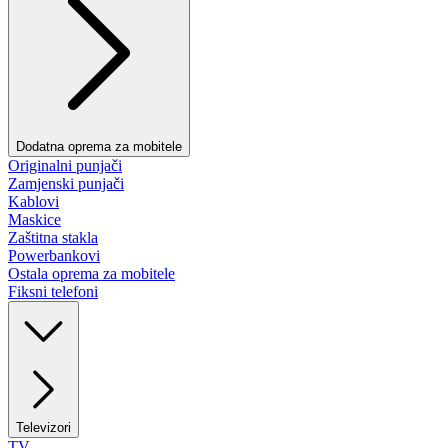
Dodatna oprema za mobitele
Originalni punjači
Zamjenski punjači
Kablovi
Maskice
Zaštitna stakla
Powerbankovi
Ostala oprema za mobitele
Fiksni telefoni
Televizori
TV