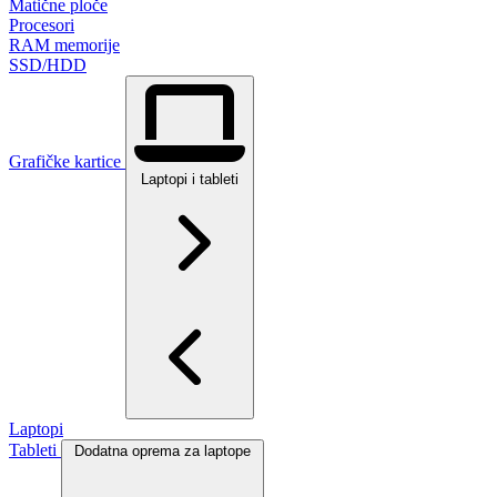
Matične ploče
Procesori
RAM memorije
SSD/HDD
Grafičke kartice
Laptopi i tableti
Laptopi
Tableti
Dodatna oprema za laptope