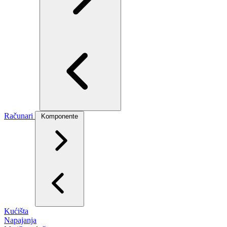
Računari
Komponente
Kućišta
Napajanja