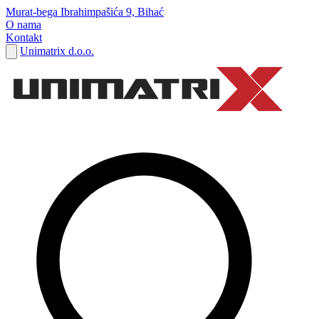
Murat-bega Ibrahimpašića 9, Bihać
O nama
Kontakt
Unimatrix d.o.o.