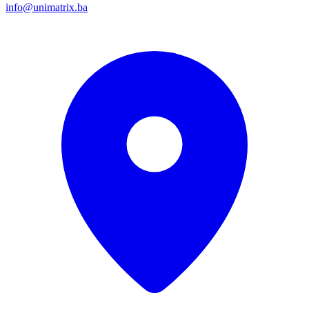
info@unimatrix.ba