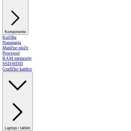
Komponente
Kućišta
Napajanja
Matične ploče
Procesori
RAM memorije
SSD/HDD
Grafičke kartice
Laptopi i tableti