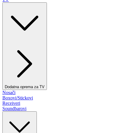
Dodatna oprema za TV
Nosači
Boxovi/Stickovi
Receiveri
Soundbarovi