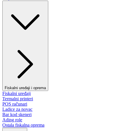
Fiskalni uređaji i oprema
Fiskalni uređaji
Termalni printeri
POS računari
Ladice za novac
Bar kod skeneri
Ading role
Ostala fiskalna oprema