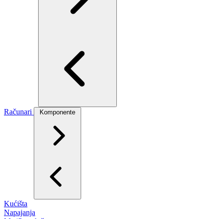
Računari
Komponente
Kućišta
Napajanja