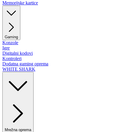
Memorijske kartice
Gaming
Konzole
Igre
Digitalni kodovi
Kontroleri
Dodatna gaming oprema
WHITE SHARK
Mrežna oprema