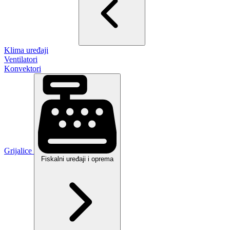
Klima uređaji
Ventilatori
Konvektori
Grijalice
Fiskalni uređaji i oprema