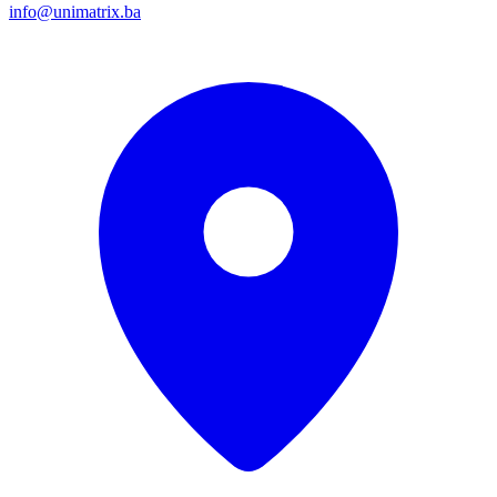
info@unimatrix.ba