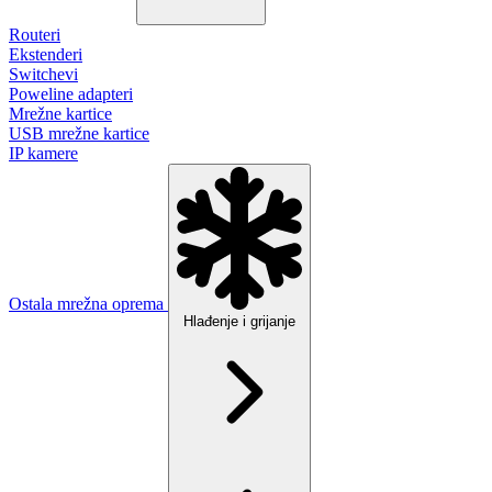
Routeri
Ekstenderi
Switchevi
Poweline adapteri
Mrežne kartice
USB mrežne kartice
IP kamere
Ostala mrežna oprema
Hlađenje i grijanje