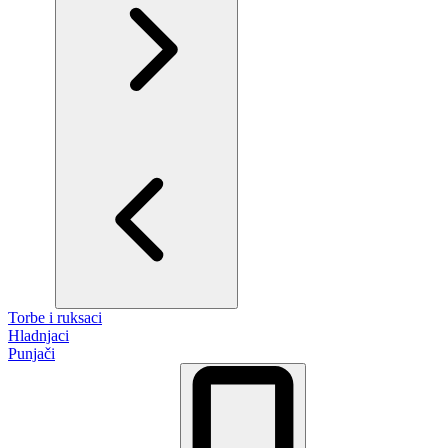
Torbe i ruksaci
Hladnjaci
Punjači