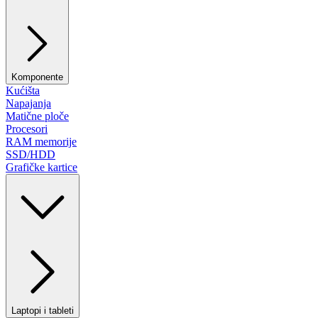
Komponente
Kućišta
Napajanja
Matične ploče
Procesori
RAM memorije
SSD/HDD
Grafičke kartice
Laptopi i tableti