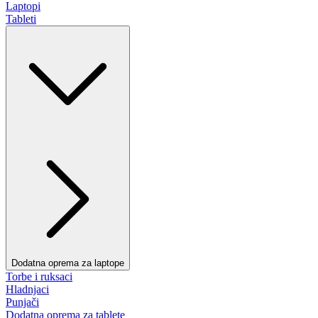
Laptopi
Tableti
Dodatna oprema za laptope
Torbe i ruksaci
Hladnjaci
Punjači
Dodatna oprema za tablete