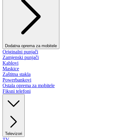
Dodatna oprema za mobitele
Originalni punjači
Zamjenski punjači
Kablovi
Maskice
Zaštitna stakla
Powerbankovi
Ostala oprema za mobitele
Fiksni telefoni
Televizori
TV