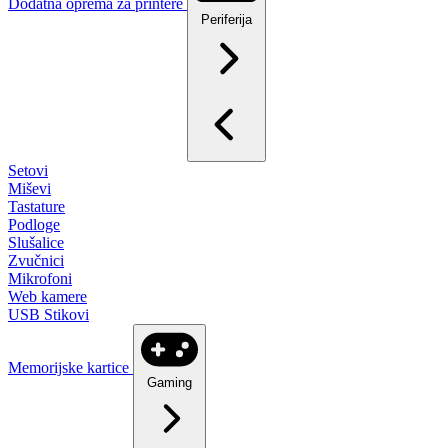
Dodatna oprema za printere
Periferija
Setovi
Miševi
Tastature
Podloge
Slušalice
Zvučnici
Mikrofoni
Web kamere
USB Stikovi
Memorijske kartice
Gaming