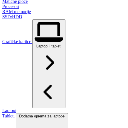
Matične ploče
Procesori
RAM memorije
SSD/HDD
Grafičke kartice
Laptopi i tableti
Laptopi
Tableti
Dodatna oprema za laptope