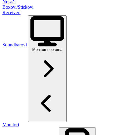
Nosači
Boxovi/Stickovi
Receiveri
Soundbarovi
Monitori i oprema
Monitori