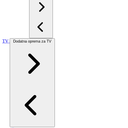
TV
Dodatna oprema za TV