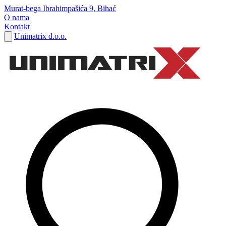
Murat-bega Ibrahimpašića 9, Bihać
O nama
Kontakt
Unimatrix d.o.o.