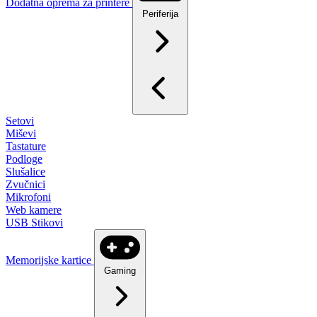
Dodatna oprema za printere
Periferija
Setovi
Miševi
Tastature
Podloge
Slušalice
Zvučnici
Mikrofoni
Web kamere
USB Stikovi
Memorijske kartice
Gaming