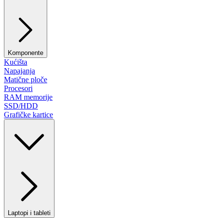
Komponente
Kućišta
Napajanja
Matične ploče
Procesori
RAM memorije
SSD/HDD
Grafičke kartice
Laptopi i tableti