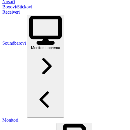
Nosači
Boxovi/Stickovi
Receiveri
Soundbarovi
Monitori i oprema
Monitori