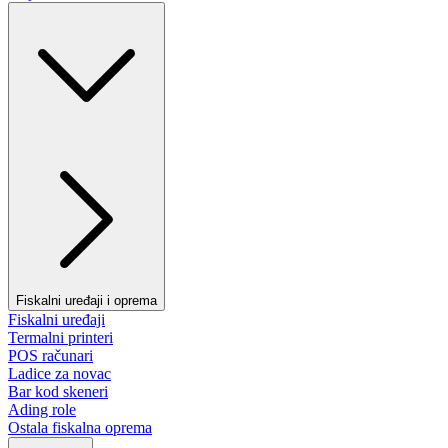
Fiskalni uređaji i oprema
Fiskalni uređaji
Termalni printeri
POS računari
Ladice za novac
Bar kod skeneri
Ading role
Ostala fiskalna oprema