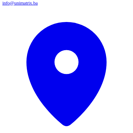
info@unimatrix.ba