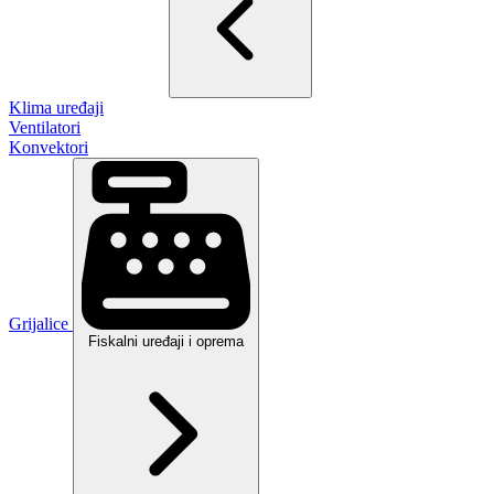
Klima uređaji
Ventilatori
Konvektori
Grijalice
Fiskalni uređaji i oprema