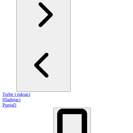
Torbe i ruksaci
Hladnjaci
Punjači