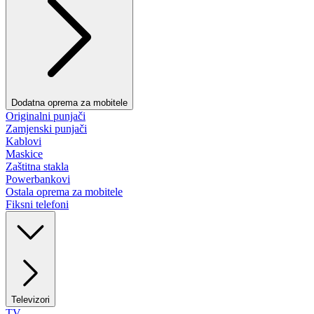
Dodatna oprema za mobitele
Originalni punjači
Zamjenski punjači
Kablovi
Maskice
Zaštitna stakla
Powerbankovi
Ostala oprema za mobitele
Fiksni telefoni
Televizori
TV