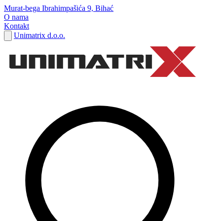
Murat-bega Ibrahimpašića 9, Bihać
O nama
Kontakt
Unimatrix d.o.o.