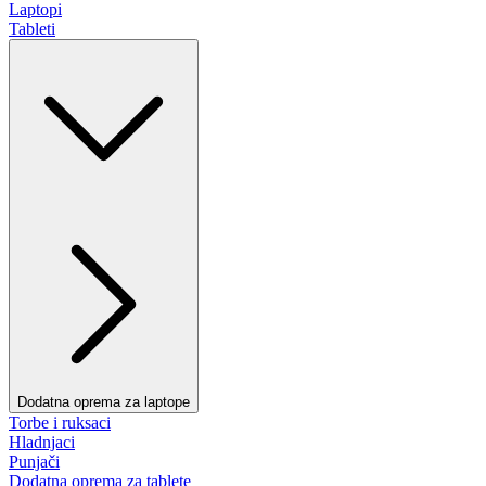
Laptopi
Tableti
Dodatna oprema za laptope
Torbe i ruksaci
Hladnjaci
Punjači
Dodatna oprema za tablete