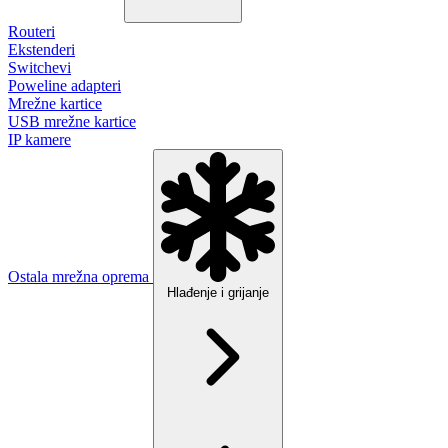
Routeri
Ekstenderi
Switchevi
Poweline adapteri
Mrežne kartice
USB mrežne kartice
IP kamere
Ostala mrežna oprema
Hlađenje i grijanje