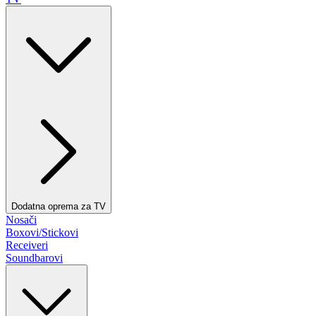
Dodatna oprema za TV
Nosači
Boxovi/Stickovi
Receiveri
Soundbarovi