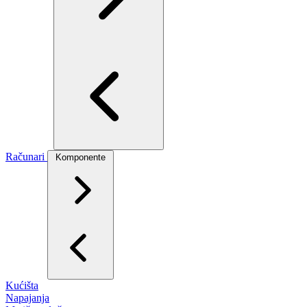
Računari
Komponente
Kućišta
Napajanja