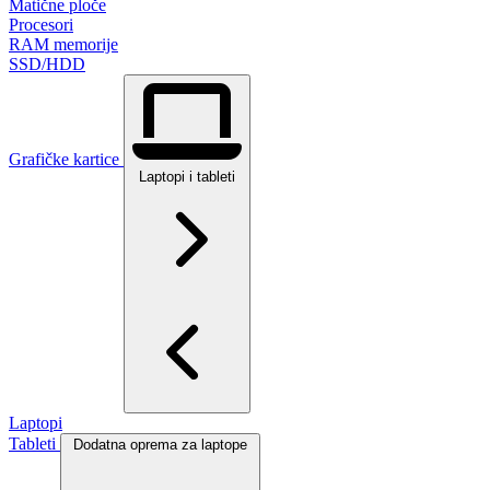
Matične ploče
Procesori
RAM memorije
SSD/HDD
Grafičke kartice
Laptopi i tableti
Laptopi
Tableti
Dodatna oprema za laptope