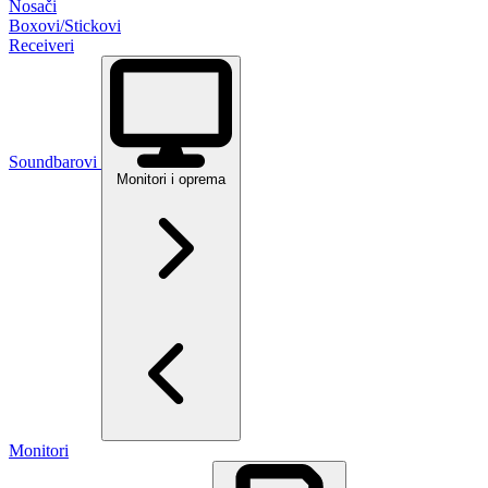
Nosači
Boxovi/Stickovi
Receiveri
Soundbarovi
Monitori i oprema
Monitori