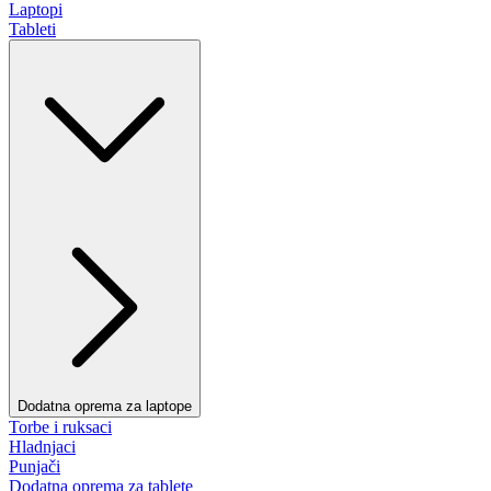
Laptopi
Tableti
Dodatna oprema za laptope
Torbe i ruksaci
Hladnjaci
Punjači
Dodatna oprema za tablete