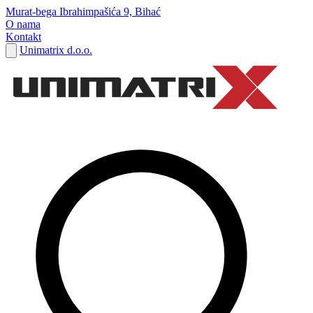
Murat-bega Ibrahimpašića 9, Bihać
O nama
Kontakt
Unimatrix d.o.o.