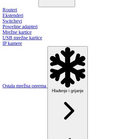
Routeri
Ekstenderi
Switchevi
Poweline adapteri
Mrežne kartice
USB mrežne kartice
IP kamere
Ostala mrežna oprema
Hlađenje i grijanje