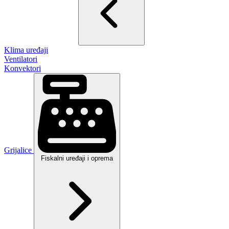
Klima uređaji
Ventilatori
Konvektori
Grijalice
Fiskalni uređaji i oprema