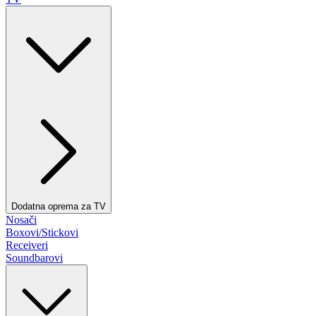
Dodatna oprema za TV
Nosači
Boxovi/Stickovi
Receiveri
Soundbarovi