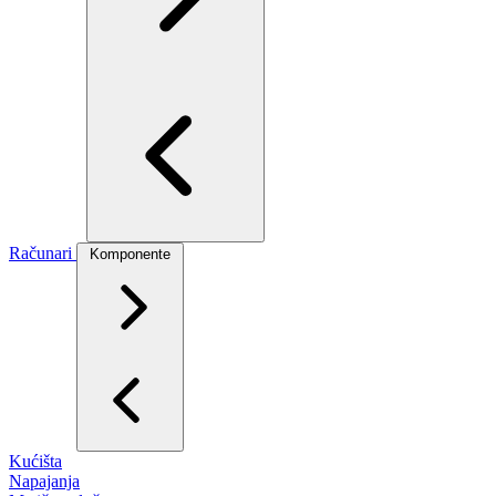
Računari
Komponente
Kućišta
Napajanja