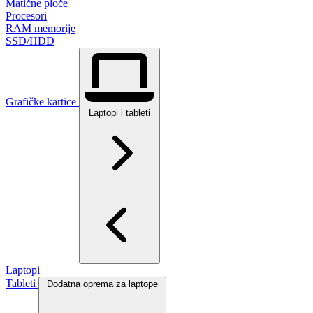
Matične ploče
Procesori
RAM memorije
SSD/HDD
Grafičke kartice
Laptopi i tableti
Laptopi
Tableti
Dodatna oprema za laptope