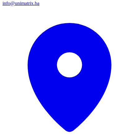
info@unimatrix.ba