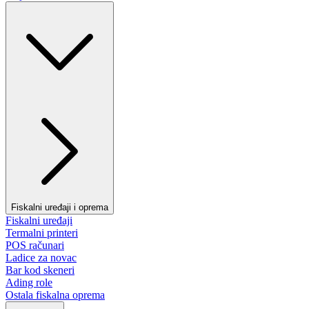
Fiskalni uređaji i oprema
Fiskalni uređaji
Termalni printeri
POS računari
Ladice za novac
Bar kod skeneri
Ading role
Ostala fiskalna oprema