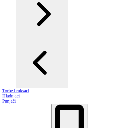
Torbe i ruksaci
Hladnjaci
Punjači