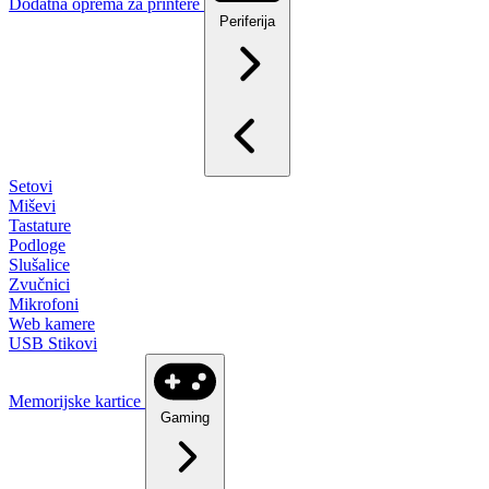
Dodatna oprema za printere
Periferija
Setovi
Miševi
Tastature
Podloge
Slušalice
Zvučnici
Mikrofoni
Web kamere
USB Stikovi
Memorijske kartice
Gaming