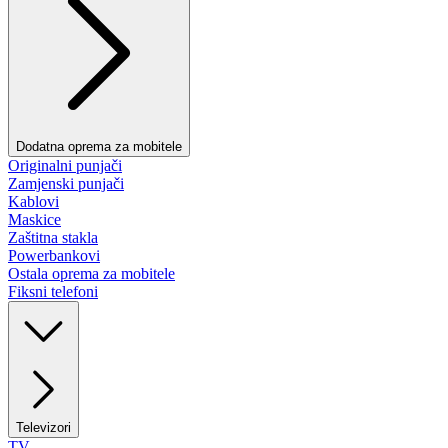
Dodatna oprema za mobitele
Originalni punjači
Zamjenski punjači
Kablovi
Maskice
Zaštitna stakla
Powerbankovi
Ostala oprema za mobitele
Fiksni telefoni
Televizori
TV