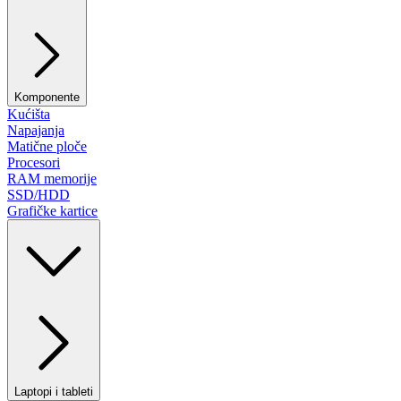
Komponente
Kućišta
Napajanja
Matične ploče
Procesori
RAM memorije
SSD/HDD
Grafičke kartice
Laptopi i tableti