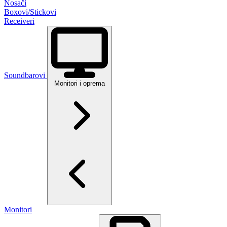
Nosači
Boxovi/Stickovi
Receiveri
Soundbarovi
Monitori i oprema
Monitori