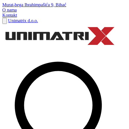
Murat-bega Ibrahimpašića 9, Bihać
O nama
Kontakt
Unimatrix d.o.o.