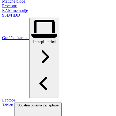
Matične ploče
Procesori
RAM memorije
SSD/HDD
Grafičke kartice
Laptopi i tableti
Laptopi
Tableti
Dodatna oprema za laptope