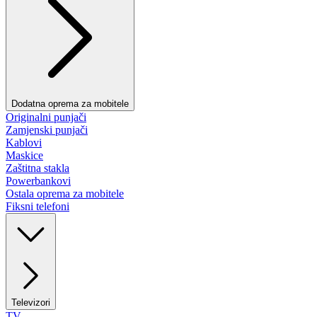
Dodatna oprema za mobitele
Originalni punjači
Zamjenski punjači
Kablovi
Maskice
Zaštitna stakla
Powerbankovi
Ostala oprema za mobitele
Fiksni telefoni
Televizori
TV