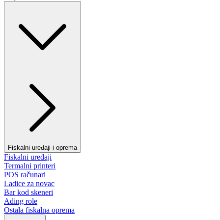
Fiskalni uređaji i oprema
Fiskalni uređaji
Termalni printeri
POS računari
Ladice za novac
Bar kod skeneri
Ading role
Ostala fiskalna oprema