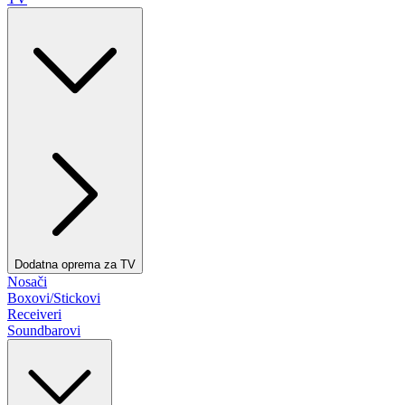
Dodatna oprema za TV
Nosači
Boxovi/Stickovi
Receiveri
Soundbarovi