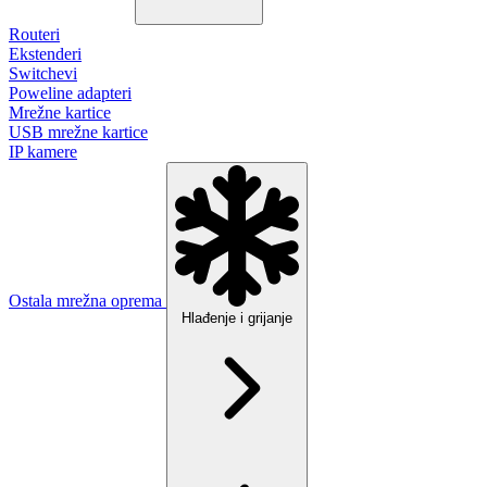
Routeri
Ekstenderi
Switchevi
Poweline adapteri
Mrežne kartice
USB mrežne kartice
IP kamere
Ostala mrežna oprema
Hlađenje i grijanje