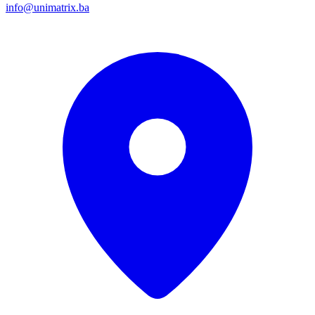
info@unimatrix.ba