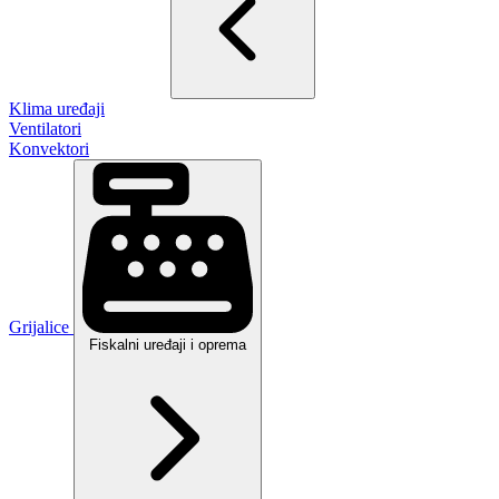
Klima uređaji
Ventilatori
Konvektori
Grijalice
Fiskalni uređaji i oprema