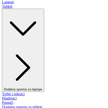
Laptopi
Tableti
Dodatna oprema za laptope
Torbe i ruksaci
Hladnjaci
Punjači
Dodatna oprema za tablete