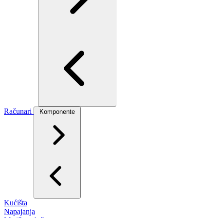
Računari
Komponente
Kućišta
Napajanja