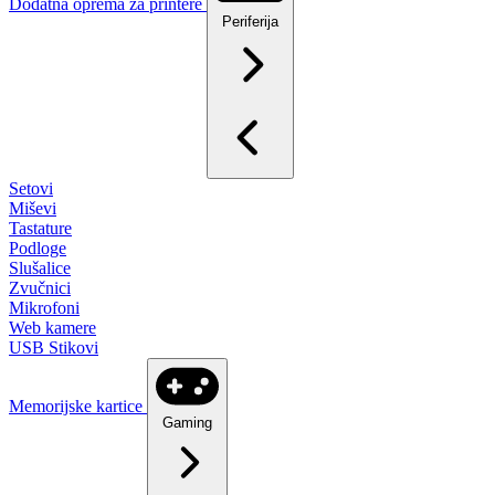
Dodatna oprema za printere
Periferija
Setovi
Miševi
Tastature
Podloge
Slušalice
Zvučnici
Mikrofoni
Web kamere
USB Stikovi
Memorijske kartice
Gaming