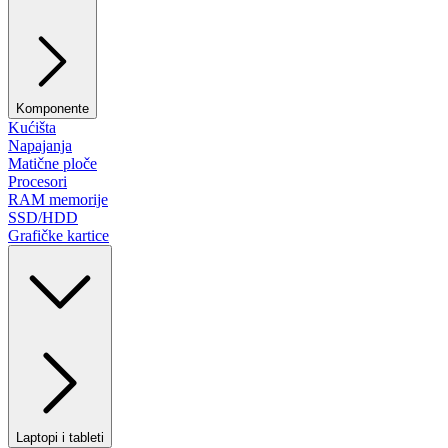
Komponente
Kućišta
Napajanja
Matične ploče
Procesori
RAM memorije
SSD/HDD
Grafičke kartice
Laptopi i tableti