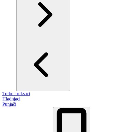
Torbe i ruksaci
Hladnjaci
Punjači